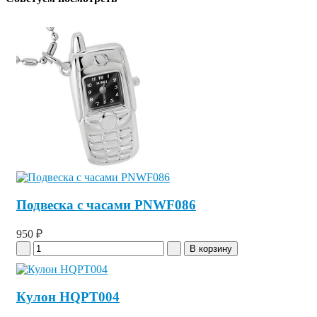
Подвеска с часами PNWF086
950 ₽
Кулон HQPT004