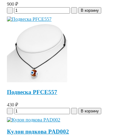
900 ₽
Подвеска PFCE557
430 ₽
Кулон подкова PAD002