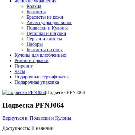
Женские украшения
Кольца
Браслеты
Браслеты из кожи
Аксессуары для волос
Подвески и Кулоны
Цепочки и шнурки
Серьги и клипсы
Наборы
Браслеты на ногу
Кулоны для влюбленных
Ремни и пряжки
Пирсинг
Часы
Подарочные сертификаты
Подарочная упаковка
Подвеска PFNJ064
Подвеска PFNJ064
Вернуться к: Подвески и Кулоны
Доступность
: В наличии