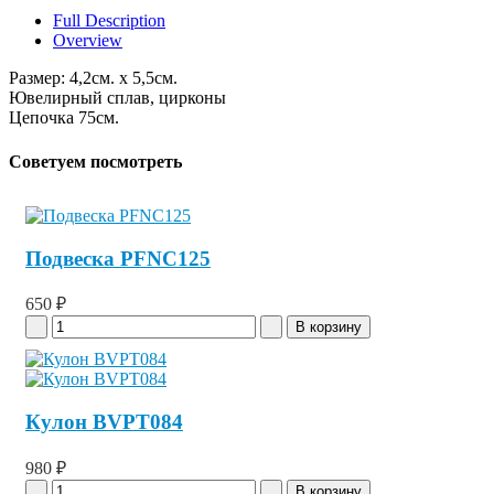
Full Description
Overview
Размер: 4,2см. x 5,5см.
Ювелирный сплав, цирконы
Цепочка 75см.
Советуем посмотреть
Подвеска PFNC125
650 ₽
Кулон BVPT084
980 ₽