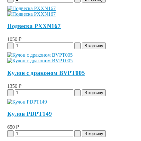
Подвеска PXXN167
1050 ₽
Кулон с драконом BVPT005
1350 ₽
Кулон PDPT149
650 ₽