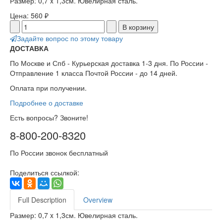
Размер: 0,7 x 1,3см. Ювелирная сталь.
Цена:
560 ₽
Задайте вопрос по этому товару
ДОСТАВКА
По Москве и Спб - Курьерская доставка 1-3 дня. По России -
Отправление 1 класса Почтой России - до 14 дней.
Оплата при получении.
Подробнее о доставке
Есть вопросы? Звоните!
8-800-200-8320
По России звонок бесплатный
Поделиться ссылкой:
Full Description
Overview
Размер: 0,7 x 1,3см. Ювелирная сталь.