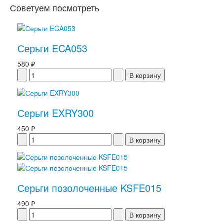
Советуем посмотреть
Серьги ECA053
580 ₽
Серьги EXRY300
450 ₽
Серьги позолоченные KSFE015
490 ₽