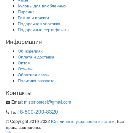
Кулоны для влюбленных
Пирсинг
Ремни и пряжки
Подарочная упаковка
Подарочные сертификаты
Информация
Об изделиях
Оплата и доставка
Оптом
Отзывы
Обратная связь
Политика возврата
Контакты
Email:
misteriosteel@gmail.com
8-800-200-8320
Тел:
© Copyright 2010-2022
Ювелирные украшения из стали
. Все
права защищены.