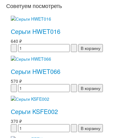
Советуем посмотреть
Серьги HWET016
640 ₽
Серьги HWET066
570 ₽
Серьги KSFE002
370 ₽