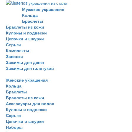
Мужские украшения
Кольца
Браслеты
Браслеты из кожи
Кулоны и подвески
Цепочки и шнурки
Серьги
Комплекты
Запонки
Зажимы для денег
Зажимы для галстуков
Женские украшения
Кольца
Браслеты
Браслеты из кожи
Аксессуары для волос
Кулоны и подвески
Серьги
Цепочки и шнурки
Наборы