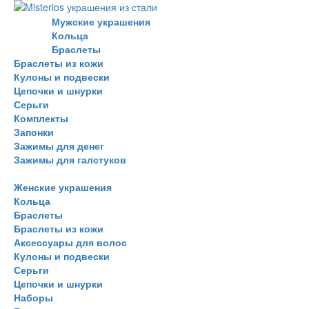
Мужские украшения
Кольца
Браслеты
Браслеты из кожи
Кулоны и подвески
Цепочки и шнурки
Серьги
Комплекты
Запонки
Зажимы для денег
Зажимы для галстуков
Женские украшения
Кольца
Браслеты
Браслеты из кожи
Аксессуары для волос
Кулоны и подвески
Серьги
Цепочки и шнурки
Наборы