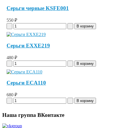
Серьги черные KSFE001
550 ₽
Серьги EXXE219
480 ₽
Серьги ECA110
680 ₽
Наша группа ВКонтакте