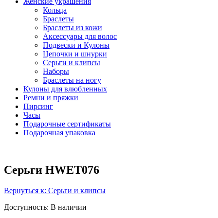
Женские украшения
Кольца
Браслеты
Браслеты из кожи
Аксессуары для волос
Подвески и Кулоны
Цепочки и шнурки
Серьги и клипсы
Наборы
Браслеты на ногу
Кулоны для влюбленных
Ремни и пряжки
Пирсинг
Часы
Подарочные сертификаты
Подарочная упаковка
Серьги HWET076
Вернуться к: Серьги и клипсы
Доступность
: В наличии