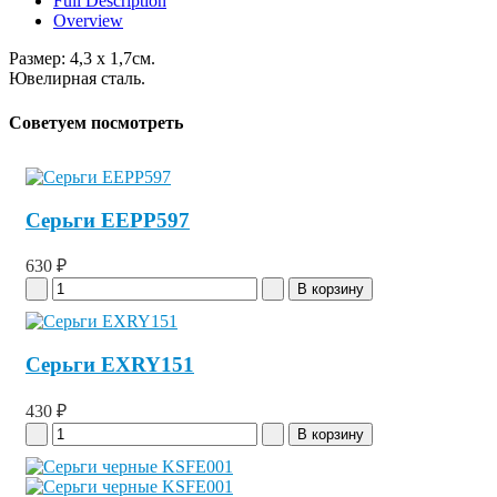
Full Description
Overview
Размер: 4,3 x 1,7см.
Ювелирная сталь.
Советуем посмотреть
Серьги EEPP597
630 ₽
Серьги EXRY151
430 ₽