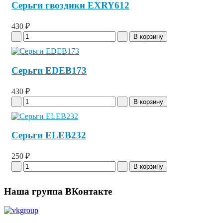
Серьги гвоздики EXRY612
430 ₽
Серьги EDEB173
430 ₽
Серьги ELEB232
250 ₽
Наша группа ВКонтакте