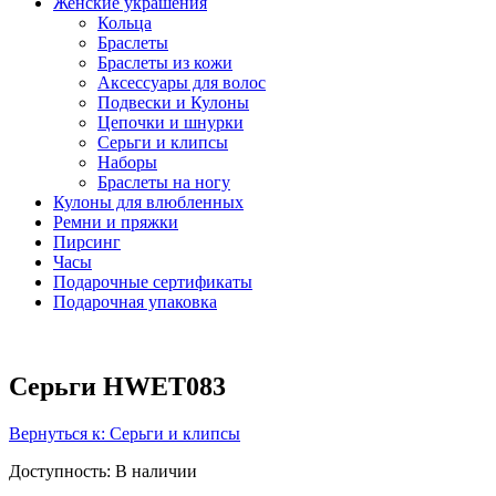
Женские украшения
Кольца
Браслеты
Браслеты из кожи
Аксессуары для волос
Подвески и Кулоны
Цепочки и шнурки
Серьги и клипсы
Наборы
Браслеты на ногу
Кулоны для влюбленных
Ремни и пряжки
Пирсинг
Часы
Подарочные сертификаты
Подарочная упаковка
Серьги HWET083
Вернуться к: Серьги и клипсы
Доступность
: В наличии