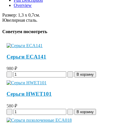
Full Description
Overview
Размер: 1,3 x 0,7см.
Ювелирная сталь.
Советуем посмотреть
Серьги ECA141
980 ₽
Серьги HWET101
580 ₽