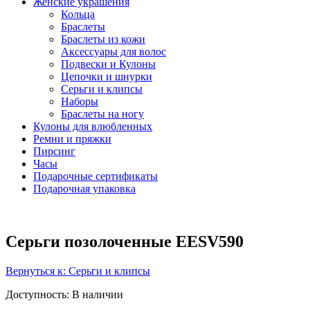
Женские украшения
Кольца
Браслеты
Браслеты из кожи
Аксессуары для волос
Подвески и Кулоны
Цепочки и шнурки
Серьги и клипсы
Наборы
Браслеты на ногу
Кулоны для влюбленных
Ремни и пряжки
Пирсинг
Часы
Подарочные сертификаты
Подарочная упаковка
Серьги позолоченные EESV590
Вернуться к: Серьги и клипсы
Доступность
: В наличии