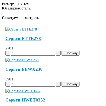
Размер: 1,1 x 1см.
Ювелирная сталь.
Советуем посмотреть
Серьги ETTE278
270 ₽
Серьги EEWX230
390 ₽
Серьги HWET0352