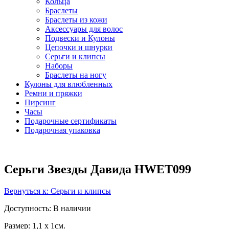
Кольца
Браслеты
Браслеты из кожи
Аксессуары для волос
Подвески и Кулоны
Цепочки и шнурки
Серьги и клипсы
Наборы
Браслеты на ногу
Кулоны для влюбленных
Ремни и пряжки
Пирсинг
Часы
Подарочные сертификаты
Подарочная упаковка
Серьги Звезды Давида HWET099
Вернуться к: Серьги и клипсы
Доступность
: В наличии
Размер: 1,1 x 1см.