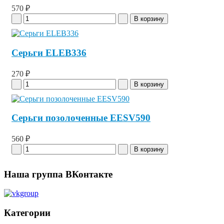
570 ₽
Серьги ELEB336
270 ₽
Серьги позолоченные EESV590
560 ₽
Наша группа ВКонтакте
Категории