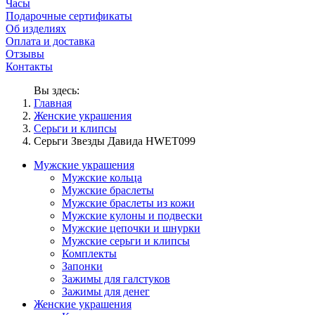
Часы
Подарочные сертификаты
Об изделиях
Оплата и доставка
Отзывы
Контакты
Вы здесь:
Главная
Женские украшения
Серьги и клипсы
Серьги Звезды Давида HWET099
Мужские украшения
Мужские кольца
Мужские браслеты
Мужские браслеты из кожи
Мужские кулоны и подвески
Мужские цепочки и шнурки
Мужские серьги и клипсы
Комплекты
Запонки
Зажимы для галстуков
Зажимы для денег
Женские украшения