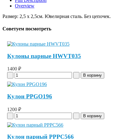
Full Description
Overview
Размер: 2,5 x 2,5см. Ювелирная сталь. Без цепочек.
Советуем посмотреть
Кулоны парные HWVT035
1400 ₽
Кулон PPGO196
1200 ₽
Кулон парный PPPC566