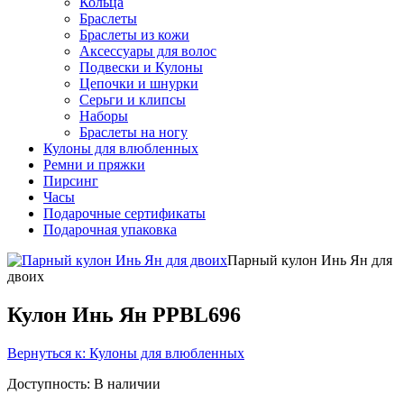
Кольца
Браслеты
Браслеты из кожи
Аксессуары для волос
Подвески и Кулоны
Цепочки и шнурки
Серьги и клипсы
Наборы
Браслеты на ногу
Кулоны для влюбленных
Ремни и пряжки
Пирсинг
Часы
Подарочные сертификаты
Подарочная упаковка
Парный кулон Инь Ян для
двоих
Кулон Инь Ян PPBL696
Вернуться к: Кулоны для влюбленных
Доступность
: В наличии