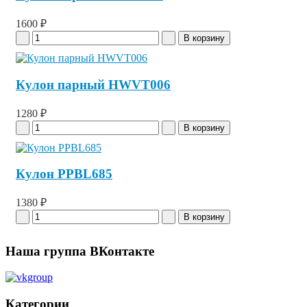
1600 ₽
Кулон парный HWVT006
1280 ₽
Кулон PPBL685
1380 ₽
Наша группа ВКонтакте
Категории