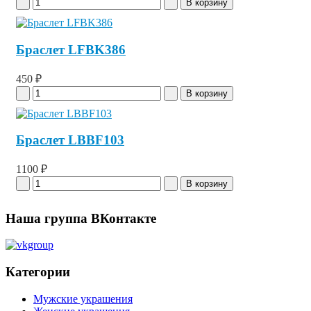
Браслет LFBK386
450 ₽
Браслет LBBF103
1100 ₽
Наша группа ВКонтакте
Категории
Мужские украшения