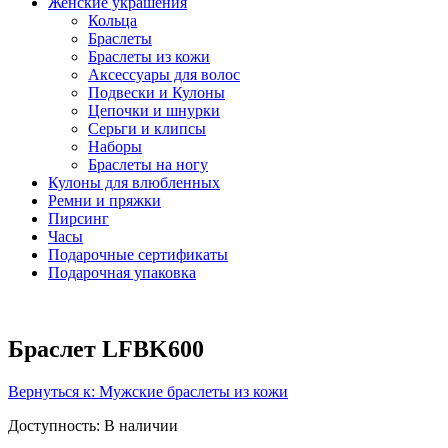
Женские украшения
Кольца
Браслеты
Браслеты из кожи
Аксессуары для волос
Подвески и Кулоны
Цепочки и шнурки
Серьги и клипсы
Наборы
Браслеты на ногу
Кулоны для влюбленных
Ремни и пряжки
Пирсинг
Часы
Подарочные сертификаты
Подарочная упаковка
Браслет LFBK600
Вернуться к: Мужские браслеты из кожи
Доступность
: В наличии