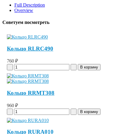
Full Description
Overview
Советуем посмотреть
Кольцо RLRC490
760 ₽
Кольцо RRMT308
960 ₽
Кольцо RURA010