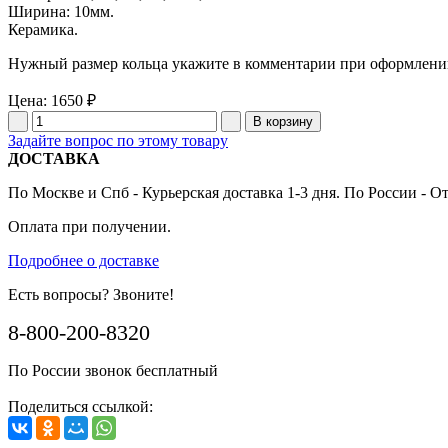
Ширина: 10мм.
Керамика.
Нужный размер кольца укажите в комментарии при оформлении
Цена:
1650 ₽
Задайте вопрос по этому товару
ДОСТАВКА
По Москве и Спб - Курьерская доставка 1-3 дня. По России - О
Оплата при получении.
Подробнее о доставке
Есть вопросы? Звоните!
8-800-200-8320
По России звонок бесплатный
Поделиться ссылкой: