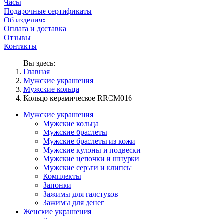
Часы
Подарочные сертификаты
Об изделиях
Оплата и доставка
Отзывы
Контакты
Вы здесь:
Главная
Мужские украшения
Мужские кольца
Кольцо керамическое RRCM016
Мужские украшения
Мужские кольца
Мужские браслеты
Мужские браслеты из кожи
Мужские кулоны и подвески
Мужские цепочки и шнурки
Мужские серьги и клипсы
Комплекты
Запонки
Зажимы для галстуков
Зажимы для денег
Женские украшения