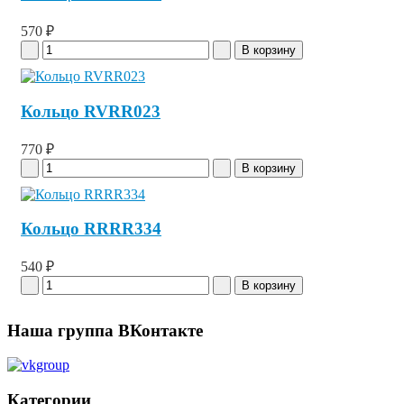
570 ₽
Кольцо RVRR023
770 ₽
Кольцо RRRR334
540 ₽
Наша группа ВКонтакте
Категории