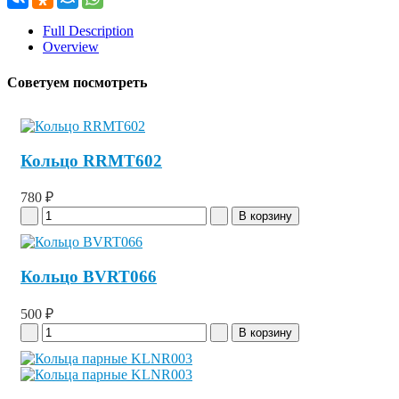
Full Description
Overview
Советуем посмотреть
Кольцо RRMT602
780 ₽
Кольцо BVRT066
500 ₽