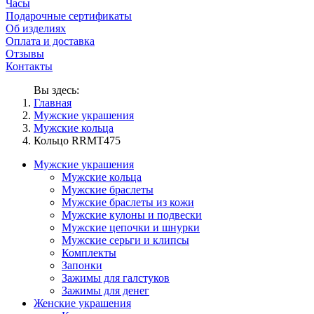
Часы
Подарочные сертификаты
Об изделиях
Оплата и доставка
Отзывы
Контакты
Вы здесь:
Главная
Мужские украшения
Мужские кольца
Кольцо RRMT475
Мужские украшения
Мужские кольца
Мужские браслеты
Мужские браслеты из кожи
Мужские кулоны и подвески
Мужские цепочки и шнурки
Мужские серьги и клипсы
Комплекты
Запонки
Зажимы для галстуков
Зажимы для денег
Женские украшения