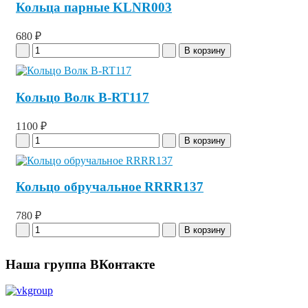
Кольца парные KLNR003
680 ₽
Кольцо Волк B-RT117
1100 ₽
Кольцо обручальное RRRR137
780 ₽
Наша группа ВКонтакте