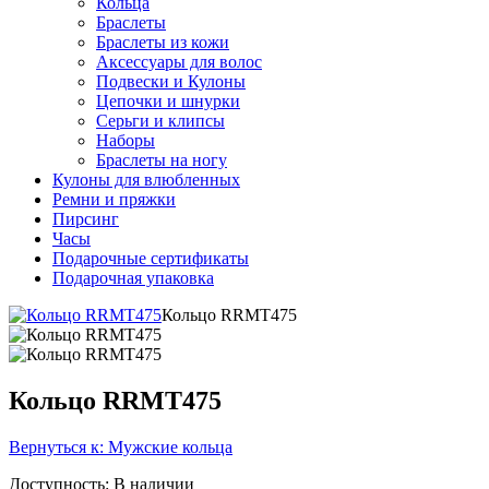
Кольца
Браслеты
Браслеты из кожи
Аксессуары для волос
Подвески и Кулоны
Цепочки и шнурки
Серьги и клипсы
Наборы
Браслеты на ногу
Кулоны для влюбленных
Ремни и пряжки
Пирсинг
Часы
Подарочные сертификаты
Подарочная упаковка
Кольцо RRMT475
Кольцо RRMT475
Вернуться к: Мужские кольца
Доступность
: В наличии