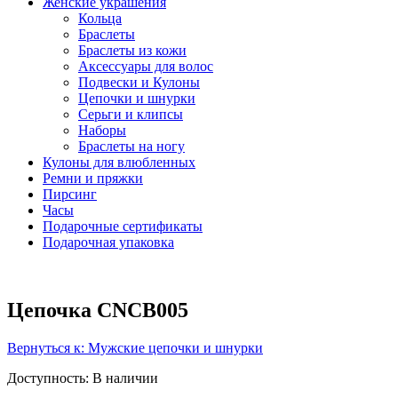
Женские украшения
Кольца
Браслеты
Браслеты из кожи
Аксессуары для волос
Подвески и Кулоны
Цепочки и шнурки
Серьги и клипсы
Наборы
Браслеты на ногу
Кулоны для влюбленных
Ремни и пряжки
Пирсинг
Часы
Подарочные сертификаты
Подарочная упаковка
Цепочка CNCB005
Вернуться к: Мужские цепочки и шнурки
Доступность
: В наличии