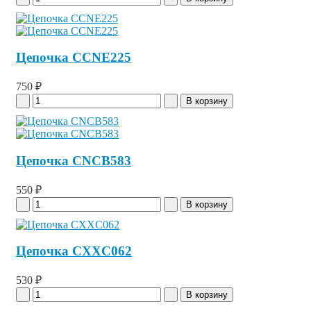
Цепочка CCNE225
750 ₽
Цепочка CNCB583
550 ₽
Цепочка CXXC062
530 ₽