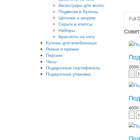
Аксессуары для волос
Подвески и Кулоны
Цепочки и шнурки
Full 
Серьги и клипсы
Наборы
Совет
Браслеты на ногу
Кулоны для влюбленных
Ремни и пряжки
Пирсинг
Под
Часы
2000
Подарочные сертификаты
Подарочная упаковка
Под
4000
Под