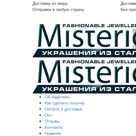
Доставка по миру
Доставк
Отправка в любую страну
Без пр
8
П
Н
Об изделиях
Как сделать покупку
Оплата и доставка
Опт
Отзывы
Контакты
Новинки