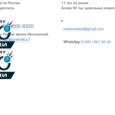
а по России
11 лет на рынке
едоплаты
Более 50 тыс довольных клиен
-800-200-8320
misteriosteel@gmail.com
о России звонок бесплатный.
е дозвонились?
WhatsApp
8 (981) 967-92-20