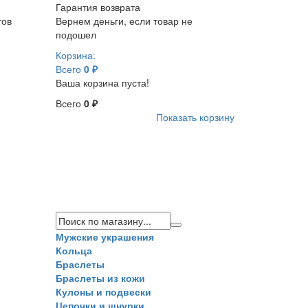
Гарантия возврата
тов
Вернем деньги, если товар не
подошел
Корзина:
Всего
0 ₽
Ваша корзина пуста!
Всего
0 ₽
Показать корзину
Мужские украшения
Кольца
Браслеты
Браслеты из кожи
Кулоны и подвески
Цепочки и шнурки