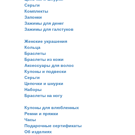
Серьги
Комплекты
Запонки
Зажимы для денег
Зажимы для галстуков
Женские украшения
Кольца
Браслеты
Браслеты из кожи
Аксессуары для волос
Кулоны и подвески
Серьги
Цепочки и шнурки
Наборы
Браслеты на ногу
Кулоны для влюбленных
Ремни и пряжки
Часы
Подарочные сертификаты
Об изделиях