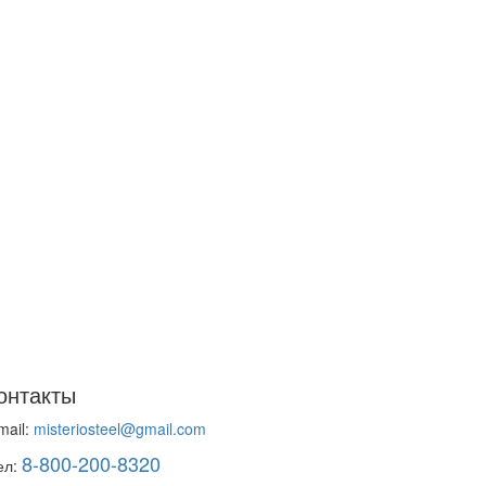
онтакты
mail:
misteriosteel@gmail.com
8-800-200-8320
ел: