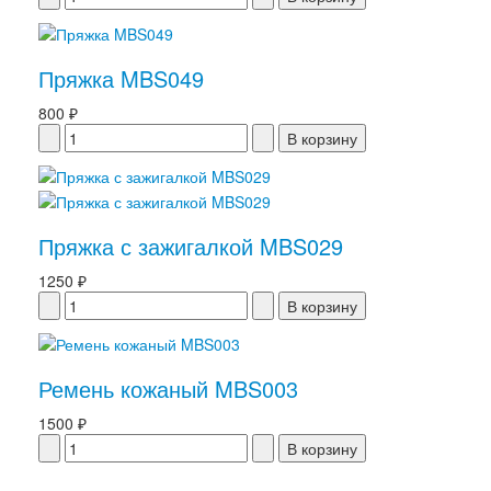
Пряжка MBS049
800 ₽
Пряжка с зажигалкой MBS029
1250 ₽
Ремень кожаный MBS003
1500 ₽