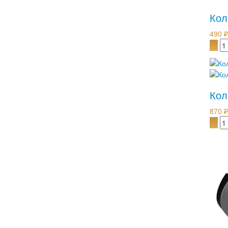
Кол
490 ₽
Кол
870 ₽