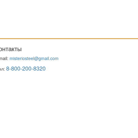
онтакты
mail:
misteriosteel@gmail.com
8-800-200-8320
ел: