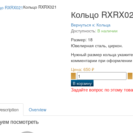
Кольцо RXRX021
Кольцо RXRX0
Вернуться к: Кольца
Доступность
: В наличии
Размер: 18
Ювелирная сталь, циркон.
Нужный размер кольца укажите
комментарии при оформлении 
Цена:
650 ₽
Задайте вопрос по этому тов
Description
Overview
уем посмотреть