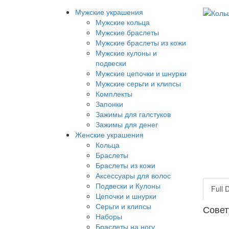
Мужские украшения
Мужские кольца
Мужские браслеты
Мужские браслеты из кожи
Мужские кулоны и
подвески
Мужские цепочки и шнурки
Мужские серьги и клипсы
Комплекты
Запонки
Зажимы для галстуков
Зажимы для денег
Женские украшения
Кольца
Браслеты
Браслеты из кожи
Аксессуары для волос
Подвески и Кулоны
Full 
Цепочки и шнурки
Серьги и клипсы
Совет
Наборы
Браслеты на ногу