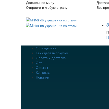
Доставка по миру
Доставк
Отправка в любую страну
Без пр
8
П
Н
Об изделиях
Как сделать покупку
Оплата и доставка
Опт
Отзывы
Контакты
Новинки