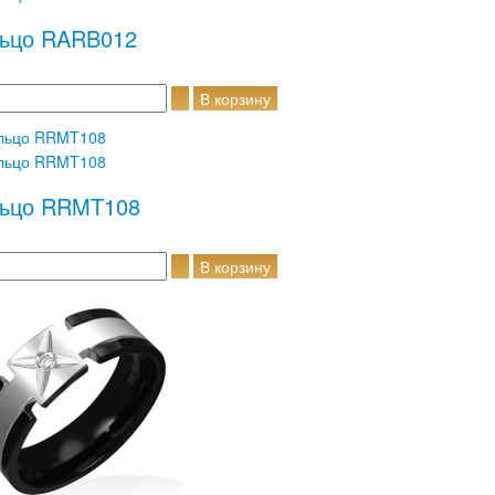
ьцо RARB012
ьцо RRMT108