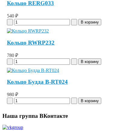
Кольцо RERG033
540 ₽
Кольцо RWRP232
780 ₽
Кольцо Будда B-RT024
980 ₽
Наша группа ВКонтакте