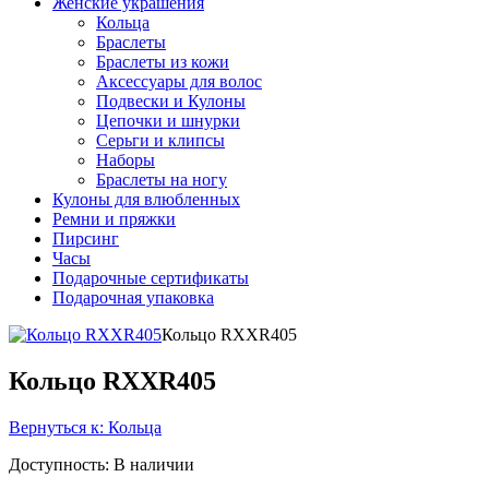
Женские украшения
Кольца
Браслеты
Браслеты из кожи
Аксессуары для волос
Подвески и Кулоны
Цепочки и шнурки
Серьги и клипсы
Наборы
Браслеты на ногу
Кулоны для влюбленных
Ремни и пряжки
Пирсинг
Часы
Подарочные сертификаты
Подарочная упаковка
Кольцо RXXR405
Кольцо RXXR405
Вернуться к: Кольца
Доступность
: В наличии