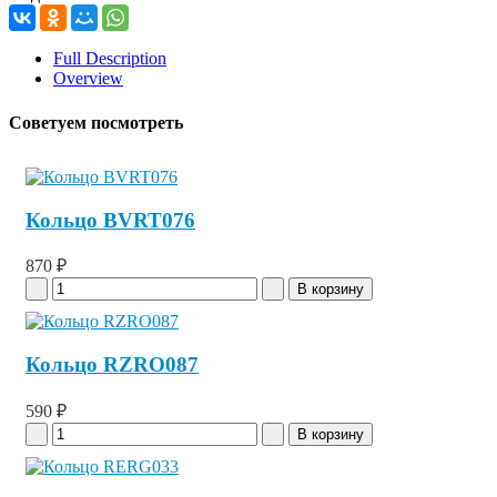
Full Description
Overview
Советуем посмотреть
Кольцо BVRT076
870 ₽
Кольцо RZRO087
590 ₽