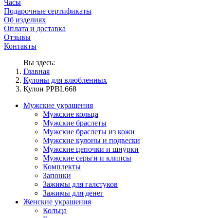
Часы
Подарочные сертификаты
Об изделиях
Оплата и доставка
Отзывы
Контакты
Вы здесь:
Главная
Кулоны для влюбленных
Кулон PPBL668
Мужские украшения
Мужские кольца
Мужские браслеты
Мужские браслеты из кожи
Мужские кулоны и подвески
Мужские цепочки и шнурки
Мужские серьги и клипсы
Комплекты
Запонки
Зажимы для галстуков
Зажимы для денег
Женские украшения
Кольца