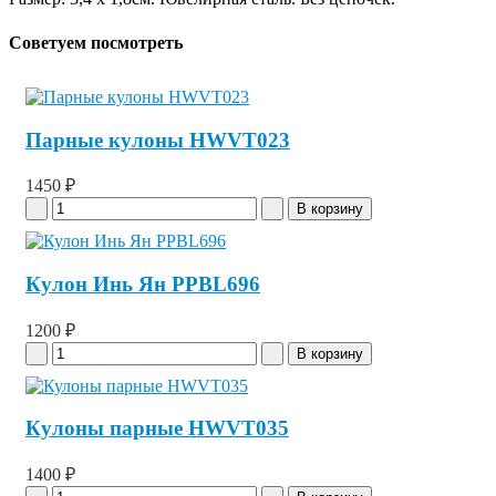
Советуем посмотреть
Парные кулоны HWVT023
1450 ₽
Кулон Инь Ян PPBL696
1200 ₽
Кулоны парные HWVT035
1400 ₽