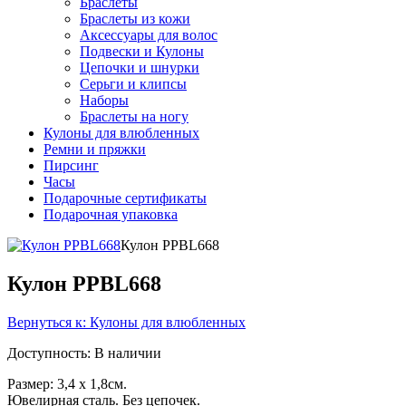
Браслеты
Браслеты из кожи
Аксессуары для волос
Подвески и Кулоны
Цепочки и шнурки
Серьги и клипсы
Наборы
Браслеты на ногу
Кулоны для влюбленных
Ремни и пряжки
Пирсинг
Часы
Подарочные сертификаты
Подарочная упаковка
Кулон PPBL668
Кулон PPBL668
Вернуться к: Кулоны для влюбленных
Доступность
: В наличии
Размер: 3,4 x 1,8см.
Ювелирная сталь. Без цепочек.